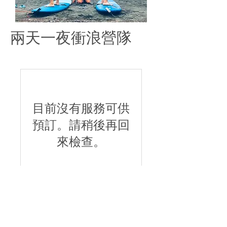
兩天一夜衝浪營隊
目前沒有服務可供
預訂。請稍後再回
來檢查。